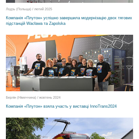
Лодзь (Польща) / лютий 2025
Компанія «Плутон» успішно завершила модернізацію двох тягових
підстанцій Wacława та Zapolska
Берлін (Німеччина) / жовтень 2024
Компанія «Плутон» взяла участь у виставці InnoTrans2024