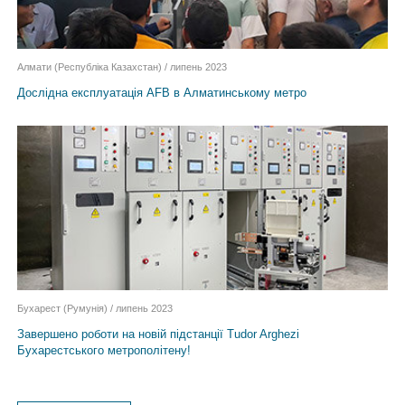
Алмати (Республіка Казахстан) / липень 2023
Дослідна експлуатація AFB в Алматинському метро
Бухарест (Румунія) / липень 2023
Завершено роботи на новій підстанції Tudor Arghezi
Бухарестського метрополітену!