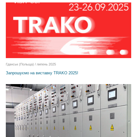
Гданськ (Польща) / липень 2025
Запрошуємо на виставку TRAKO 2025!