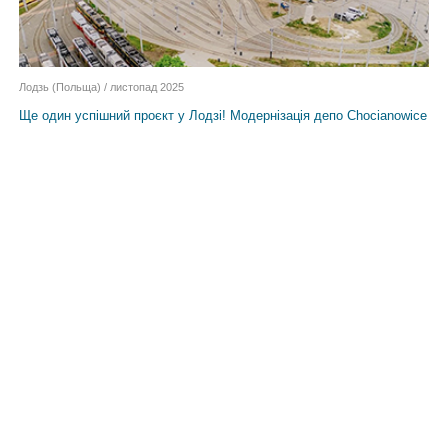
Лодзь (Польща) / листопад 2025
Ще один успішний проєкт у Лодзі! Модернізація депо Chocianowice