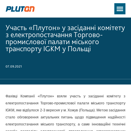
Участь «Плутон» у засіданні комітету
з електропостачання Торгово-
промислової палати міського
транспорту IGKM у Польщі
07.09.2021
Фахівці Компанії «Плутон» взяли участь у засіданні комітету з
електропостачання Торгово-промислової палати міського транспорту
IGKM, яке відбулося 2-3 вересня у м. Хожув (Польща). Метою засідання
стало обговорення актуальних питань щодо підвищення надійності
електропостачання міського транспорту, а саме інноваційні технічні