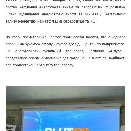
засоби розподілу електроенергії, впровадження автоматизованих
систем керування енергопостачанням та перспективи їх розвитку,
шляхи підвищення енергоефективності та мінімізації негативного
впливу енергетики на навколишнє середовище та інші.
До уваги представників Торгово-промислової палати, яка об’єднала
виробників рухомого складу, науково-дослідні центри та підприємства,
що обслуговують суспільний транспорт, Компанія «Плутон»
представила власне обладнання для покращення якості та надійності
електропостачання міського транспорту.