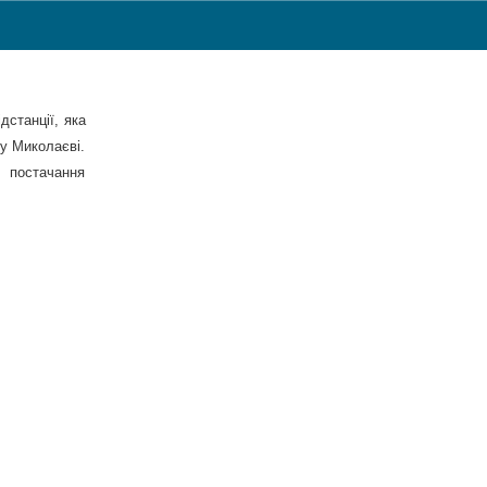
дстанції, яка
у Миколаєві.
 постачання