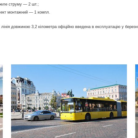
реле струму — 2 шт.;
ект монтажний — 1 компл.
лінія довжиною 3,2 кілометра офіційно введена в експлуатацію у березні