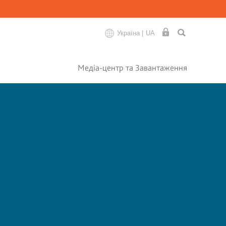
Україна |
UA
Медіа-центр та Завантаження