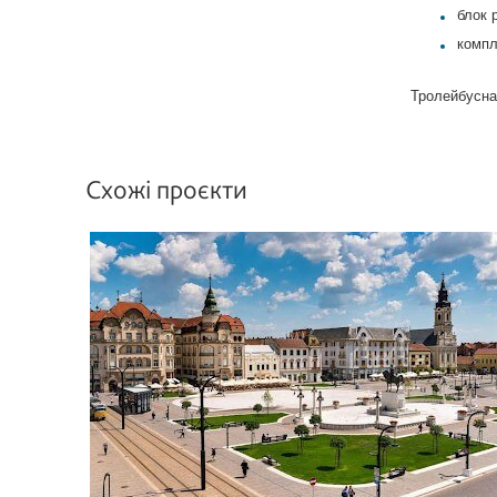
блок 
компл
Тролейбусна 
Схожі проєкти