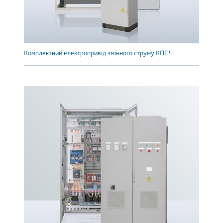
Комплектний електропривід змінного струму КППЧ