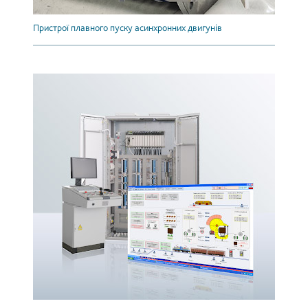
Пристрої плавного пуску асинхронних двигунів