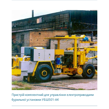
Пристрій комплектний для управління електроприводами
бурильної установки УБШ501-АК