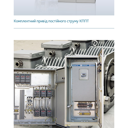
Комплектний привід постійного струму КППТ