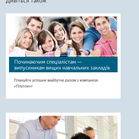
Дивіться також
Починаючим спеціалістам —
випускникам вищих навчальних закладів
Плануйте успішне майбутнє разом з компанією
«Плутон»!