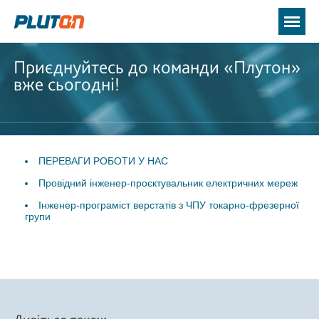
Приєднуйтесь до команди «Плутон»
вже сьогодні!
ПЕРЕВАГИ РОБОТИ У НАС
Провідний інженер-проєктувальник електричних мереж
Інженер-програміст верстатів з ЧПУ токарно-фрезерної
групи