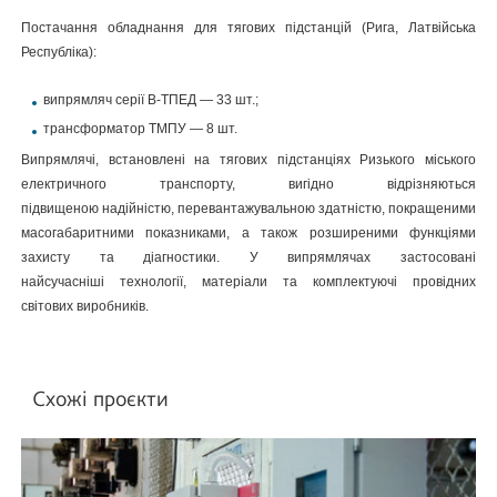
Постачання обладнання для тягових підстанцій (Рига, Латвійська
Республіка):
випрямляч серії В-ТПЕД — 33 шт.;
трансформатор ТМПУ — 8 шт.
Випрямлячі, встановлені на тягових підстанціях Ризького міського
електричного транспорту, вигідно відрізняються
підвищеною надійністю, перевантажувальною здатністю, покращеними
масогабаритними показниками, а також розширеними функціями
захисту та діагностики. У випрямлячах застосовані
найсучасніші технології, матеріали та комплектуючі провідних
світових виробників.
Схожі проєкти