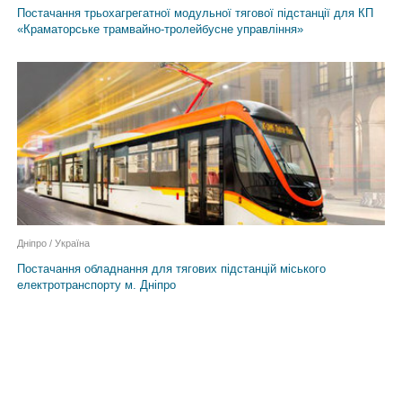
Постачання трьохагрегатної модульної тягової підстанції для КП
«Краматорське трамвайно-тролейбусне управління»
Дніпро / Україна
Постачання обладнання для тягових підстанцій міського
електротранспорту м. Дніпро