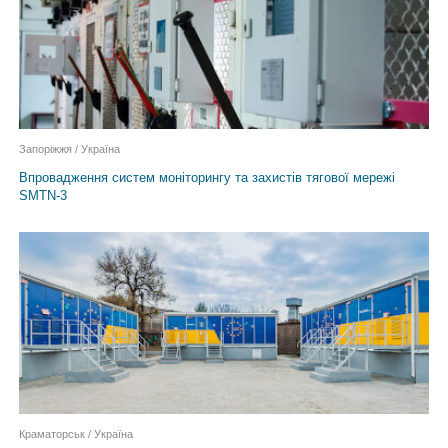
Запоріжжя / Україна
Впровадження систем моніторингу та захистів тягової мережі
SMTN-3
Краматорськ / Україна