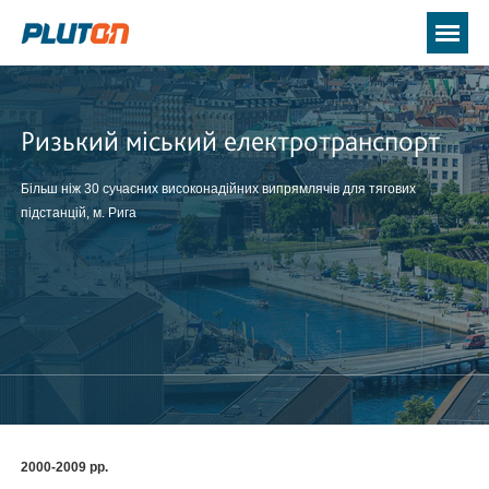
Ризький міський електротранспорт
Більш ніж 30 сучасних високонадійних випрямлячів для тягових
підстанцій, м. Рига
2000-2009 рр.