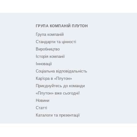
ГРУПА КОМПАНІЙ ПЛУТОН
Група компаній
Стандарти та цінності
Виробництво
Історія компанії
Інновації
Соціальна відповідальність
Кар'єра в «Плутон»
Приєднуйтесь до команди
«Плутон» вже сьогодні!
Новини
Статті
Каталоги та презентації
ПЛУТОН НА ЗВ'ЯЗКУ