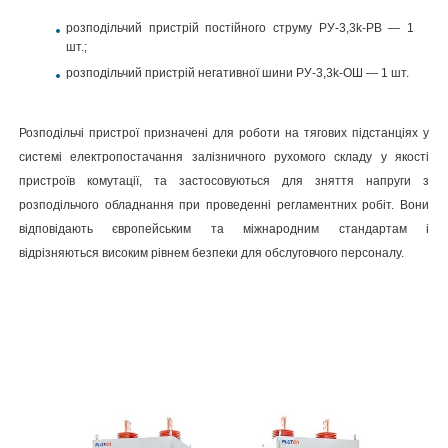
розподільчий пристрій постійного струму РУ-3,3k-РВ — 1
шт.;
розподільчий пристрій негативної шини РУ-3,3k-ОШ — 1 шт.
Розподільчі пристрої призначені для роботи на тягових підстанціях у
системі електропостачання залізничного рухомого складу у якості
пристроїв комутації, та застосовуються для зняття напруги з
розподільчого обладнання при проведенні регламентних робіт. Вони
відповідають європейським та міжнародним стандартам і
відрізняються високим рівнем безпеки для обслуговчого персоналу.