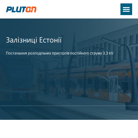
Залізниці Естонії
Постачання розподільчих пристроїв постійного струму 3,3 kV