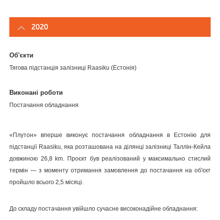
2020
Об'єкти
Тягова підстанція залізниці Raasiku (Естонія)
Виконані роботи
Постачання обладнання
«Плутон» вперше виконує постачання обладнання в Естонію для
підстанції Raasiku, яка розташована на ділянці залізниці Таллін-Кейла
довжиною 26,8 km. Проєкт був реалізований у максимально стислий
термін — з моменту отримання замовлення до постачання на об'єкт
пройшло всього 2,5 місяці.
До складу постачання увійшло сучасне високонадійне обладнання: