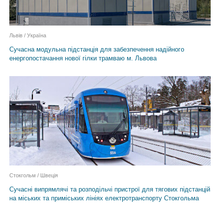
Львів / Україна
Сучасна модульна підстанція для забезпечення надійного
енергопостачання нової гілки трамваю м. Львова
Стокгольм / Швецiя
Сучасні випрямлячі та розподільчі пристрої для тягових підстанцій
на міських та приміських лініях електротранспорту Стокгольма