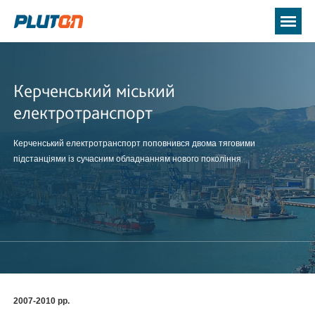
Керченський міський
електротранспорт
Керченський електротранспорт поповнився двома тяговими
підстанціями із сучасним обладнанням нового покоління
2007-2010 рр.