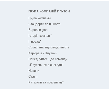
ГРУПА КОМПАНІЙ ПЛУТОН
Група компаній
Стандарти та цінності
Виробництво
Історія компанії
Інновації
Соціальна відповідальність
Кар'єра в «Плутон»
Приєднуйтесь до команди
«Плутон» вже сьогодні!
Новини
Статті
Каталоги та презентації
ПЛУТОН НА ЗВ'ЯЗКУ
Контакти
Технічна підтримка