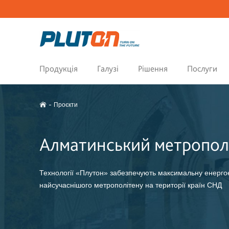
Продукція
Галузі
Рішення
Послуги
Проєкти
Алматинський метропол
Технології «Плутон» забезпечують максимальну енерго
найсучаснішого метрополітену на території країн СНД