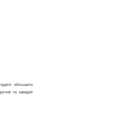
вдвічі збільшити
зручне та швидке