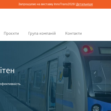
Запрошуємо на виставку InnoTrans2026!
Детальніше
Проєкти
Група компаній
Контакти
ітен
ефективність