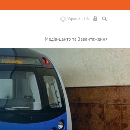
Україна |
UA
Медіа-центр та Завантаження