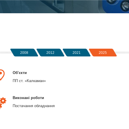
2008
2012
2021
2025
Об'єкти
ПП ст. «Калкаман»
Виконані роботи
Постачання обладнання