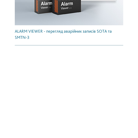
ALARM VIEWER - перегляд аварійних записів SOTA та
SMTN-3