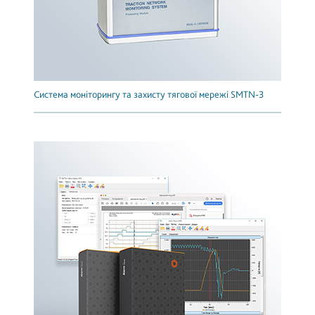
Система моніторингу та захисту тягової мережі SMTN-3