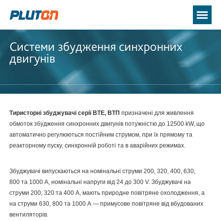
Системи збудження синхронних
двигунів
Тиристорні збуджувачі серії ВТЕ, ВТП
призначені для живлення
обмоток збудження синхронних двигунів потужністю до 12500 kW, що
автоматично регулюються постійним струмом, при їх прямому та
реакторному пуску, синхронній роботі та в аварійних режимах.
Збуджувачі випускаються на номінальні струми 200, 320, 400, 630,
800 та 1000 А, номінальні напруги від 24 до 300 V. Збуджувачі на
струми 200, 320 та 400 А, мають природне повітряне охолодження, а
на струми 630, 800 та 1000 А — примусове повітряне від вбудованих
вентиляторів.