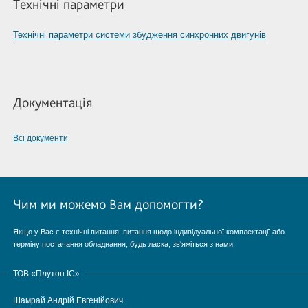
Технічні параметри
Технічні параметри системи збудження синхронних двигунів
Документація
Всі документи
Чим ми можемо Вам допомогти?
Якщо у Вас є технічні питання, питання щодо індивідуальної комплектації або
терміну постачання обладнання, будь ласка, зв'яжіться з нами
ТОВ «Плутон IC»
Шамрай Андрій Евгенійович