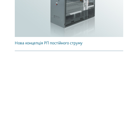
Нова концепція РП постійного струму