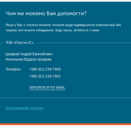
Чим ми можемо Вам допомогти?
Якщо у Вас є технічні питання, питання щодо індивідуальної комплектації або
терміну постачання обладнання, будь ласка, зв'яжіться з нами
ТОВ «Плутон IC»
Шамрай Андрій Евгенійович
Начальник Відділу продажу
Телефон:
+380 (61) 239-7900
+380 (61) 239-7901
ЗВ'ЯЗАТИСЯ ПО EMAIL
Група Компаній «Плутон»