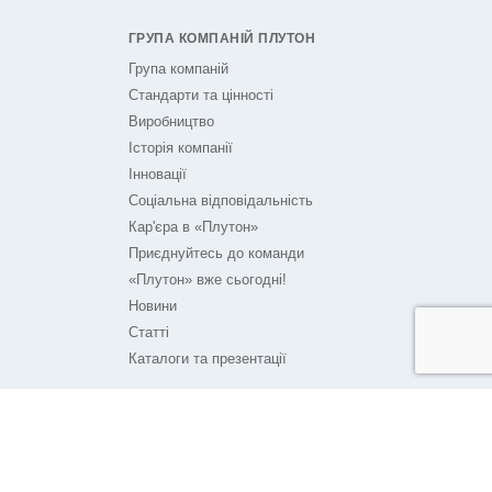
ГРУПА КОМПАНІЙ ПЛУТОН
Група компаній
Стандарти та цінності
Виробництво
Історія компанії
Інновації
Соціальна відповідальність
Кар'єра в «Плутон»
Приєднуйтесь до команди
«Плутон» вже сьогодні!
Новини
Статті
Каталоги та презентації
ПЛУТОН НА ЗВ'ЯЗКУ
Контакти
Технічна підтримка