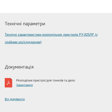
Технічні параметри
Технічні характеристики розподільчих пристроїв РУ-825ЛР (з
лінійним роз'єднувачем)
Документація
Розподільчі пристрої для тонелів та депо
Завантажити
Всі документи