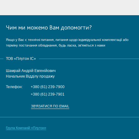
Чим ми можемо Вам допомогти?
Якщо у Вас є технічні питання, питання щодо індивідуальної комплектації або
терміну постачання обладнання, будь ласка, зв'яжіться з нами
ТОВ «Плутон IC»
Шамрай Андрій Евгенійович
Начальник Відділу продажу
Телефон:
+380 (61) 239-7900
+380 (61) 239-7901
ЗВ'ЯЗАТИСЯ ПО EMAIL
Група Компаній «Плутон»