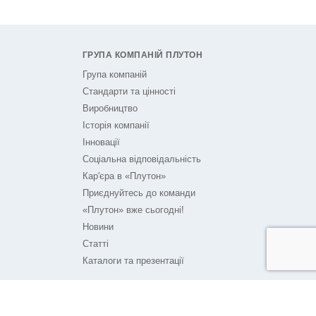
ГРУПА КОМПАНІЙ ПЛУТОН
Група компаній
Стандарти та цінності
Виробництво
Історія компанії
Інновації
Соціальна відповідальність
Кар'єра в «Плутон»
Приєднуйтесь до команди
«Плутон» вже сьогодні!
Новини
Статті
Каталоги та презентації
ПЛУТОН НА ЗВ'ЯЗКУ
Контакти