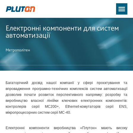
Електронні компоненти для систем
автоматизації
Метрополітен
Багаторічний досвід нашої компанії у сфері проєктування та
впровадження програмно-технічних комплексів систем автоматизації
дозволив почати розвиток перспективного напрямку: розробку та
виробництво власної лінійки ключових електронних компонентів:
контролерів серії MC200+, Ethernet-комутаторів серії ENS,
мікропроцесорних систем серії MC-40.
Електронні компоненти виробництва «Плутон» мають високу