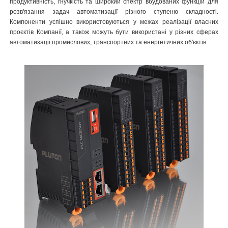
продуктивність, гнучкість та широкий спектр вбудованих функцій для
розв'язання задач автоматизації різного ступеню складності.
Компоненти успішно використовуються у межах реалізації власних
проєктів Компанії, а також можуть бути використані у різних сферах
автоматизації промислових, транспортних та енергетичних об'єктів.