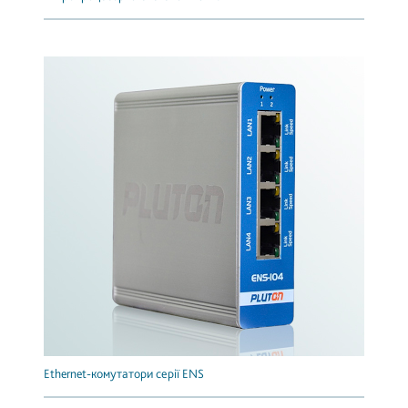
Ethernet-комутатори серії ENS