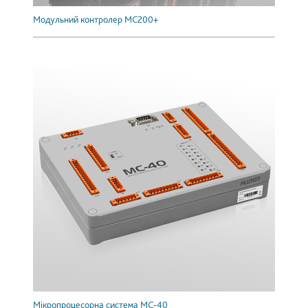
Модульний контролер МС200+
Мікропроцесорна система МС-40