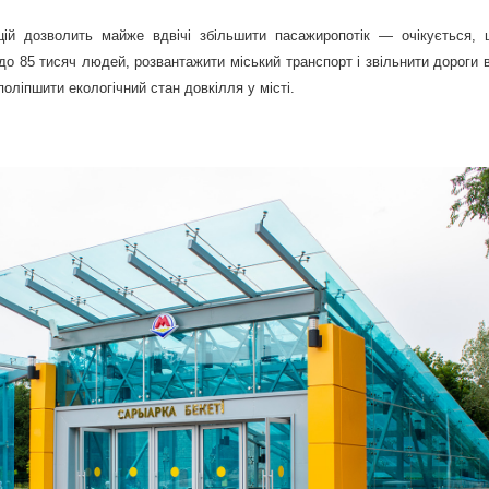
цій дозволить майже вдвічі збільшити пасажиропотік — очікується,
до 85 тисяч людей, розвантажити міський транспорт і звільнити дороги в
 поліпшити екологічний стан довкілля у місті.