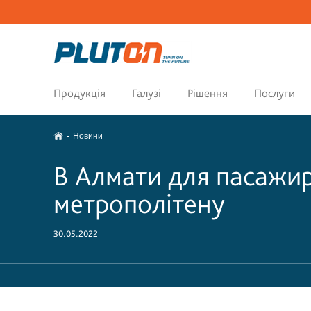
Продукція
Галузі
Рішення
Послуги
Новини
В Алмати для пасажир
метрополітену
30.05.2022