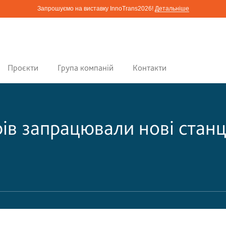
Запрошуємо на виставку InnoTrans2026!
Детальніше
Проєкти
Група компаній
Контакти
ів запрацювали нові станц