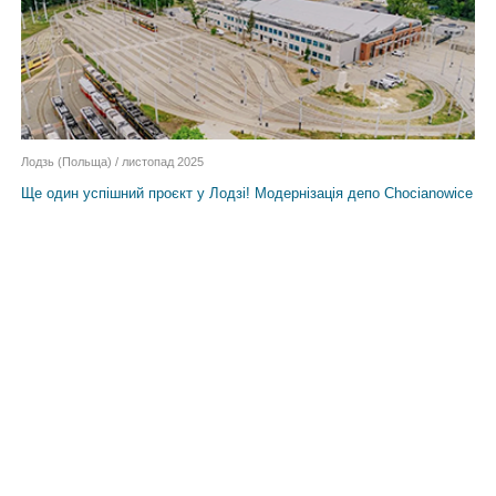
Лодзь (Польща) / листопад 2025
Ще один успішний проєкт у Лодзі! Модернізація депо Chocianowice