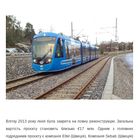
Влітку 2013 року лінія була закрита на повну реконструкцію. Загальна
вартість проєкту становить близько
€
17 млн. Одним з головних
підрядників проєкту є компанія Eltel (Швеція). Компанія Sebab (Швеція)