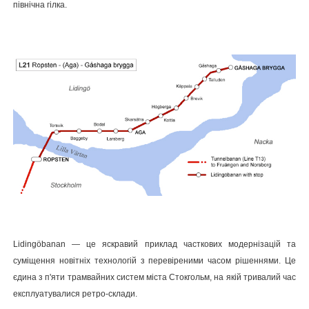
північна гілка.
Lidingöbanan — це яскравий приклад часткових модернізацій та
суміщення новітніх технологій з перевіреними часом рішеннями. Це
єдина з п'яти трамвайних систем міста Стокгольм, на якій тривалий час
експлуатувалися ретро-склади.