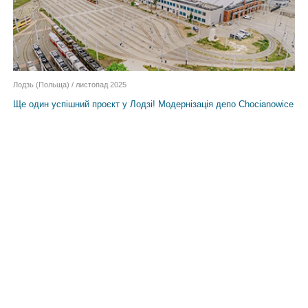
Лодзь (Польща) / листопад 2025
Ще один успішний проєкт у Лодзі! Модернізація депо Chocianowice