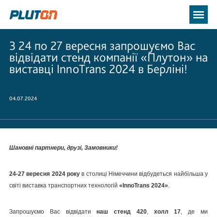
З 24 по 27 вересня запрошуємо Вас
відвідати стенд компанії «Плутон» на
виставці InnoTrans 2024 в Берліні!
04.07.2024
Шановні партнери, друзі,
Замовники!
24-27 вересня 2024 року
в столиці Німеччини відбудеться найбільша у
світі виставка транспортних технологій
«InnoTrans 2024»
.
Запрошуємо Вас відвідати
наш стенд 420
,
холл 17
, де ми