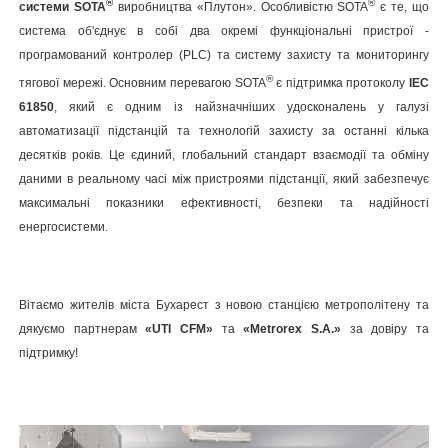
®
®
системи SOTA
виробництва «Плутон». Особливістю SOTA
є те, що
система об'єднує в собі два окремі функціональні пристрої -
програмований контролер (PLC) та систему захисту та мониторингу
®
тягової мережі. Основним перевагою SOTA
є підтримка протоколу
IEC
61850
, який є одним із найзначніших удосконалень у галузі
автоматизації підстанцій та технологій захисту за останні кілька
десятків років. Це єдиний, глобальний стандарт взаємодії та обміну
даними в реальному часі між пристроями підстанції, який забезпечує
максимальні показники ефективності, безпеки та надійності
енергосистеми.
Вітаємо жителів міста Бухарест з новою станцією метрополітену та
дякуємо партнерам
«UTI CFM»
та
«Metrorex S.A.»
за довіру та
підтримку!