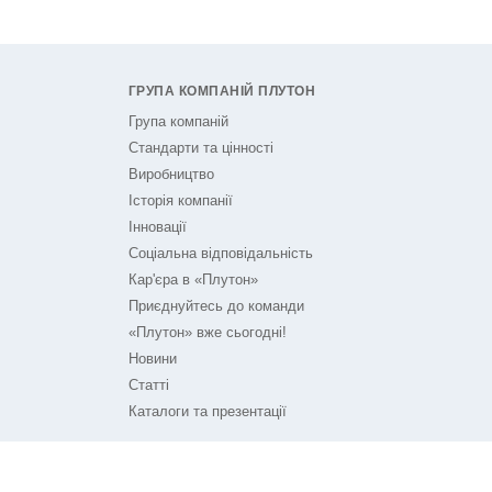
ГРУПА КОМПАНІЙ ПЛУТОН
Група компаній
Стандарти та цінності
Виробництво
Історія компанії
Інновації
Соціальна відповідальність
Кар'єра в «Плутон»
Приєднуйтесь до команди
«Плутон» вже сьогодні!
Новини
Статті
Каталоги та презентації
ПЛУТОН НА ЗВ'ЯЗКУ