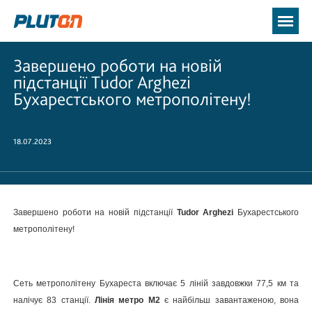
Завершено роботи на новій
підстанції Tudor Arghezi
Бухарестського метрополітену!
18.07.2023
Завершено роботи на новій підстанції
Tudor Arghezi
Бухарестського
метрополітену!
Сеть метрополітену Бухареста включає 5 ліній завдовжки 77,5 км та
налічує 83 станції.
Лінія метро М2
є найбільш завантаженою, вона