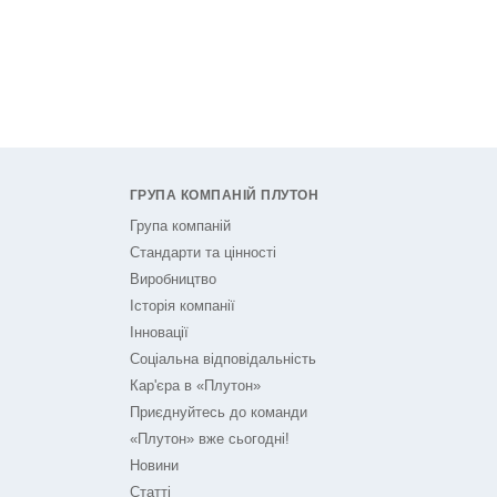
ГРУПА КОМПАНІЙ ПЛУТОН
Група компаній
Стандарти та цінності
Виробництво
Історія компанії
Інновації
Соціальна відповідальність
Кар'єра в «Плутон»
Приєднуйтесь до команди
«Плутон» вже сьогодні!
Новини
Статті