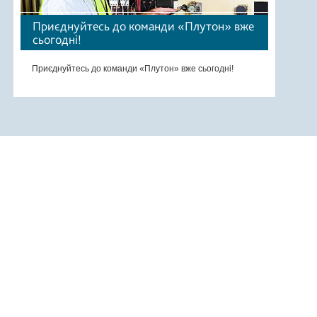
Приєднуйтесь до команди «Плутон» вже
сьогодні!
Приєднуйтесь до команди «Плутон» вже сьогодні!