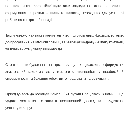
наявного рівня професійної підготовки кандидатів, яка направлена на
формування та розвиток знань та навичок, необхідних для успішної
роботи на конкретній посаді.
Таким чином, наявність компетентних, підготовлених фахівців, готових
до просування на ключові позиції, забезпечує кадрову безпеку компанії,
та впевненість у завтрашньому дні.
Стратегія, побудована на цих принципах, дозволяє сформувати
згуртований колектив, де у кожного є впевненість у професійній
спроможності та бажання ефективно працювати на результат.
Приєднуйтесь до команди Компанії «Плутон! Працювати з нами — це
чудова можливість отримати неоціненний досвід та побудувати
успішну кар’єру!