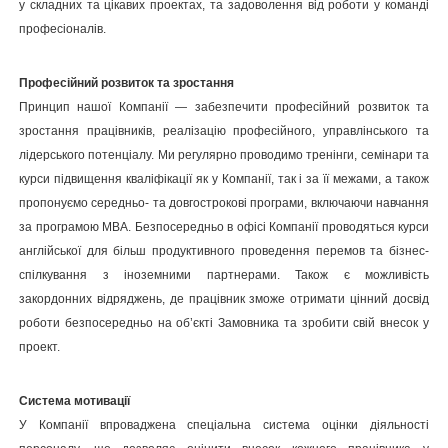
у складних та цікавих проектах, та задоволення від роботи у команді
професіоналів.
Професійний розвиток та зростання
Принцип нашої Компанії — забезпечити професійний розвиток та
зростання працівників, реалізацію професійного, управлінського та
лідерського потенціалу. Ми регулярно проводимо тренінги, семінари та
курси підвищення кваліфікації як у Компанії, так і за її межами, а також
пропонуємо середньо- та довгострокові програми, включаючи навчання
за програмою МВА. Безпосередньо в офісі Компанії проводяться курси
англійської для більш продуктивного проведення перемов та бізнес-
спілкування з іноземними партнерами. Також є можливість
закордонних відряджень, де працівник зможе отримати цінний досвід
роботи безпосередньо на об’єкті Замовника та зробити свій внесок у
проект.
Система мотивації
У Компанії впроваджена спеціальна система оцінки діяльності