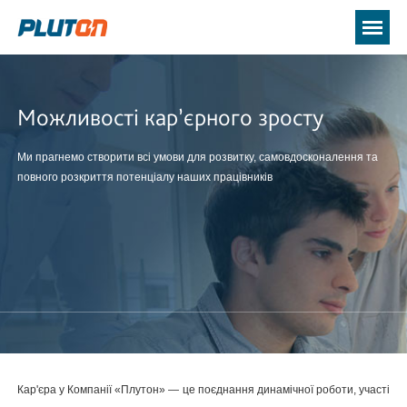
Можливості кар’єрного зросту
Ми прагнемо створити всі умови для розвитку, самовдосконалення та
повного розкриття потенціалу наших працівників
Кар'єра у Компанії «Плутон» — це поєднання динамічної роботи, участі