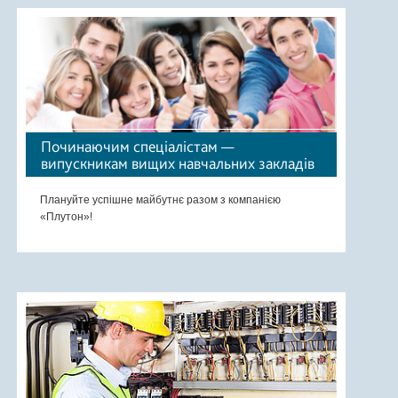
Починаючим спеціалістам —
випускникам вищих навчальних закладів
Плануйте успішне майбутнє разом з компанією
«Плутон»!