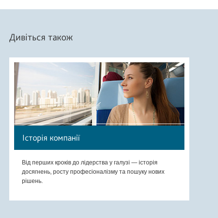
Дивіться також
Історія компанії
Від перших кроків до лідерства у галузі — історія
досягнень, росту професіоналізму та пошуку нових
рішень.