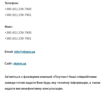
Телефон:
+380 (61) 239-7900
+380 (61) 239-7901
Факс:
+380 (61) 239-7900
+380 (61) 239-7901
Email:
info@pluton.ua
Сайт:
pluton.ua
Зв'яжіться з фахівцями компанії «Плутон»! Наші співробітники
завжди готові надати Вам будь-яку технічну інформацію, а також
надати високоефективну консультацію.