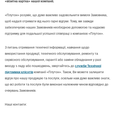
«візитна картка» нашої компанії.
«Плутон» розуміє, що дуже важливо задовольнити вимоги Замовника,
щоб надалі отримати від нього гарні відгуки. Тому, ми завжди
забезпечуємо наших Замовників необхідною допомогою та надаємо
підтримку для подальшої успішної співпраці з компанією «Плутон».
З питань отримання технічної інформації, навчання щодо
використання продукції, технічного обслуговування, ремонту та
сервісного обслуговування, гарантії або заміни обладнання у разі
виходу з ладу або пошкоджень, звертайтесь до
служби Технічної
підтримки клієнтів
компанії «Плутон». Також, Ви можете залишити
відгук про нашу продукцію та послуги, оскільки нам дуже важливо знати,
що всі роботи та послуги були виконані належним чином відповідно до
очікувань Замовників.
Наші контакти: