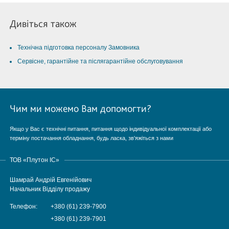
Дивіться також
Технічна підготовка персоналу Замовника
Сервісне, гарантійне та післягарантійне обслуговування
Чим ми можемо Вам допомогти?
Якщо у Вас є технічні питання, питання щодо індивідуальної комплектації або
терміну постачання обладнання, будь ласка, зв'яжіться з нами
ТОВ «Плутон IC»
Шамрай Андрій Евгенійович
Начальник Відділу продажу
Телефон:
+380 (61) 239-7900
+380 (61) 239-7901