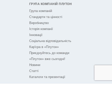
ГРУПА КОМПАНІЙ ПЛУТОН
Група компаній
Стандарти та цінності
Виробництво
Історія компанії
Інновації
Соціальна відповідальність
Кар'єра в «Плутон»
Приєднуйтесь до команди
«Плутон» вже сьогодні!
Новини
Статті
Каталоги та презентації
ПЛУТОН НА ЗВ'ЯЗКУ
Контакти
Технічна підтримка