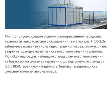
Ми пропонуємо сучасне рішення з використанням передових
технологій і високоякісного обладнання та матеріалів. ПСК-3,3к
забезпечує ефективну комутацію та захист мереж, знижує ризик
аварій та підвищує ефективність енергопостачання залізниць.
ПСК-3,3к відповідає найвищим стандартам енергопостачання
та базується на системах керування, що підтримують стандарт
IEC 61850, гарантуючи надійність, безпеку та відповідність
сучасним вимогам автоматизації.