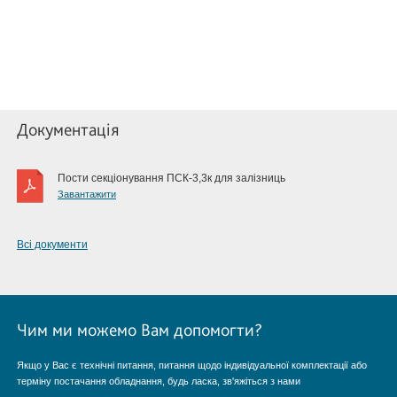
Документація
Пости секціонування ПСК-3,3к для залізниць
Завантажити
Всі документи
Чим ми можемо Вам допомогти?
Якщо у Вас є технічні питання, питання щодо індивідуальної комплектації або
терміну постачання обладнання, будь ласка, зв'яжіться з нами