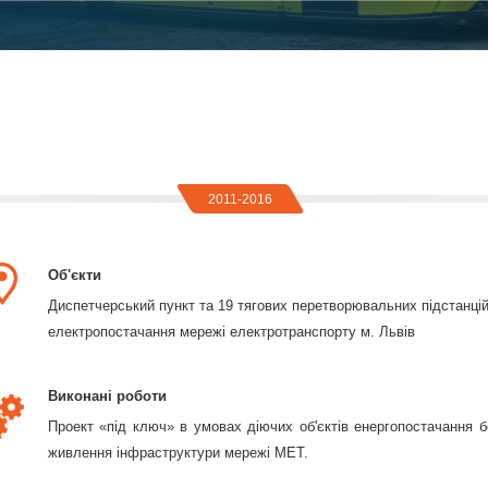
2011-2016
Об'єкти
Диспетчерський пункт та 19 тягових перетворювальних підстанці
електропостачання мережі електротранспорту м. Львів
Виконані роботи
Проект «під ключ» в умовах діючих об'єктів енергопостачання б
живлення інфраструктури мережі МЕТ.