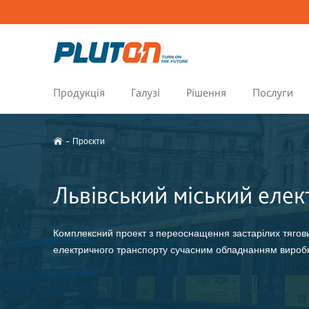
Продукція
Галузі
Рішення
Послуги
Проєкти
Львівський міський еле
Комплексний проект з переоснащення застарілих тягових
електричного транспорту сучасним обладнанням виробн