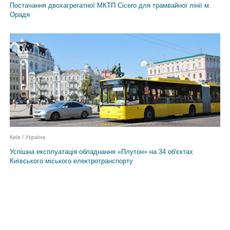
Постачання двохагрегатної МКТП Cicero для трамвайної лінії м.
Орадя
Київ / Україна
Успішна експлуатація обладнання «Плутон» на 34 об'єктах
Київського міського електротранспорту