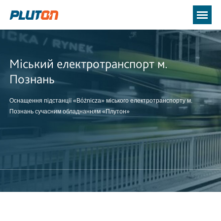
Міський електротранспорт м.
Познань
Оснащення підстанції «Bóżnicza» міського електротранспорту м.
Познань сучасним обладнанням «Плутон»