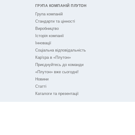
ГРУПА КОМПАНІЙ ПЛУТОН
Група компаній
Стандарти та цінності
Виробництво
Історія компанії
Інновації
Соціальна відповідальність
Кар'єра в «Плутон»
Приєднуйтесь до команди
«Плутон» вже сьогодні!
Новини
Статті
Каталоги та презентації
ПЛУТОН НА ЗВ'ЯЗКУ
Контакти
Технічна підтримка