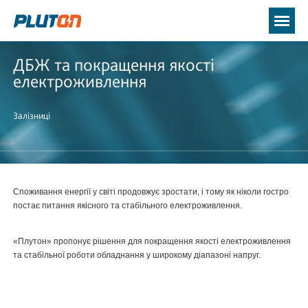
ДБЖ та покращення якості
електроживлення
Залізниці
Споживання енергії у світі продовжує зростати, і тому як ніколи гостро
постає питання якісного та стабільного електроживлення.
«Плутон» пропонує рішення для покращення якості електроживлення
та стабільної роботи обладнання у широкому діапазоні напруг.