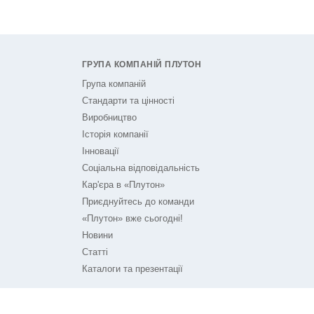
ГРУПА КОМПАНІЙ ПЛУТОН
Група компаній
Стандарти та цінності
Виробництво
Історія компанії
Інновації
Соціальна відповідальність
Кар'єра в «Плутон»
Приєднуйтесь до команди
«Плутон» вже сьогодні!
Новини
Статті
Каталоги та презентації
ПЛУТОН НА ЗВ'ЯЗКУ