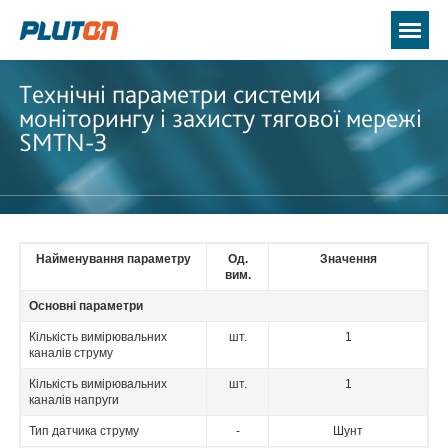
Технічні параметри системи
моніторингу і захисту тягової мережі
SMTN-3
Найменування параметру
Од.
Значення
вим.
Основні параметри
Кількість вимірювальних
шт.
1
каналів струму
Кількість вимірювальних
шт.
1
каналів напруги
Тип датчика струму
-
Шунт