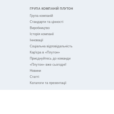
ГРУПА КОМПАНІЙ ПЛУТОН
Група компаній
Стандарти та цінності
Виробництво
Історія компанії
Інновації
Соціальна відповідальність
Кар'єра в «Плутон»
Приєднуйтесь до команди
«Плутон» вже сьогодні!
Новини
Статті
Каталоги та презентації
ПЛУТОН НА ЗВ'ЯЗКУ
Контакти
Технічна підтримка