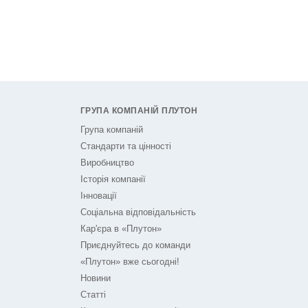
ГРУПА КОМПАНІЙ ПЛУТОН
Група компаній
Стандарти та цінності
Виробництво
Історія компанії
Інновації
Соціальна відповідальність
Кар'єра в «Плутон»
Приєднуйтесь до команди
«Плутон» вже сьогодні!
Новини
Статті