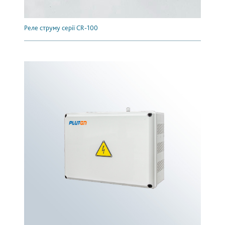
Реле струму серії CR-100