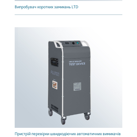
Випробувач коротких замикань LTD
Пристрій перевірки швидкодіючих автоматичних вимикачів