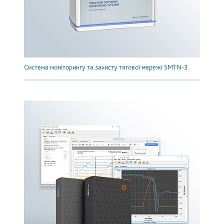
Система моніторингу та захисту тягової мережі SMTN-3