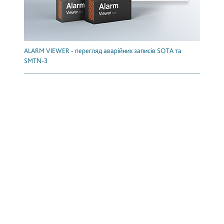
ALARM VIEWER - перегляд аварійних записів SOTA та
SMTN-3