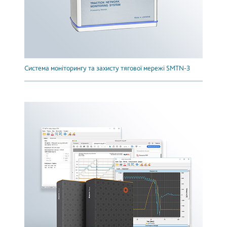
Система моніторингу та захисту тягової мережі SMTN-3