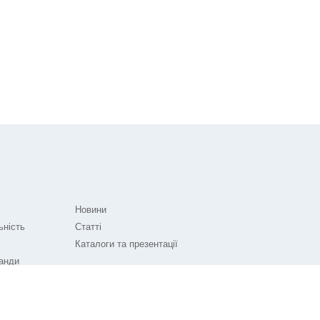
Новини
ьність
Статті
Каталоги та презентації
анди
і!