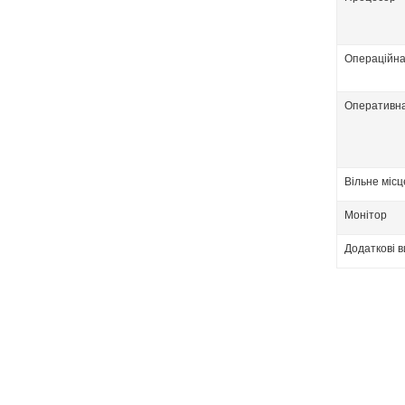
Операційна
Оперативна
Вільне місц
Монітор
Додаткові 