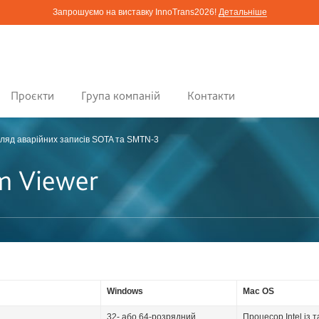
Запрошуємо на виставку InnoTrans2026!
Детальніше
Проєкти
Група компаній
Контакти
яд аварійних записів SOTA та SMTN-3
m Viewer
Windows
Mac OS
32- або 64-розрядний
Процесор Intel із 