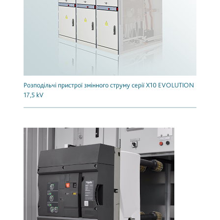
Розподільчі пристрої змінного струму серії X10 EVOLUTION
17,5 kV