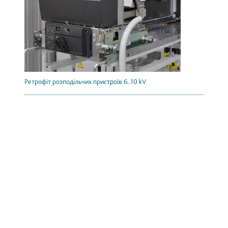
Ретрофіт розподільчих пристроїв 6..10 kV