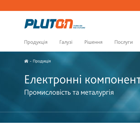
Продукція
Галузі
Рішення
Послуги
Продукція
Електронні компонент
Промисловість та металургія