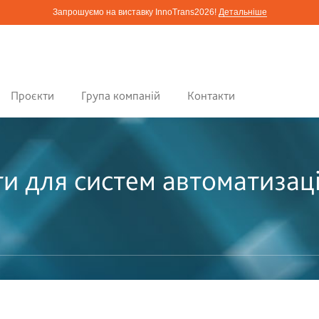
Запрошуємо на виставку InnoTrans2026!
Детальніше
Проєкти
Група компаній
Контакти
и для систем автоматизаці