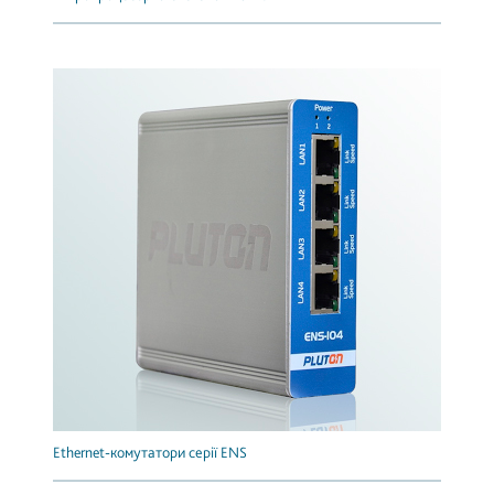
Ethernet-комутатори серії ENS