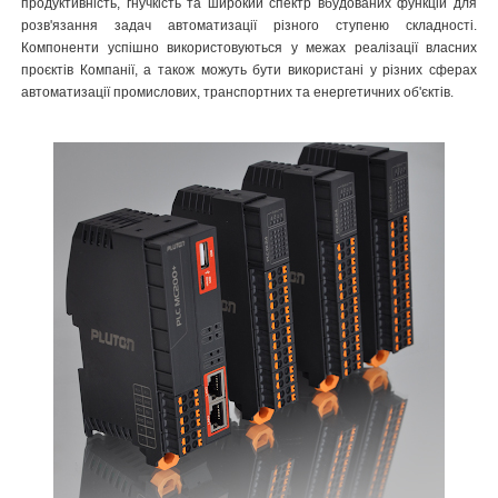
продуктивність, гнучкість та широкий спектр вбудованих функцій для
розв'язання задач автоматизації різного ступеню складності.
Компоненти успішно використовуються у межах реалізації власних
проєктів Компанії, а також можуть бути використані у різних сферах
автоматизації промислових, транспортних та енергетичних об'єктів.