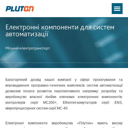
Електронні компоненти для систем
автоматизації
Міський електротранспорт
Багаторічний досвід нашої компанії у сфері проєктування та
впровадження програмно-технічних комплексів систем автоматизації
дозволив почати розвиток перспективного напрямку: розробку та
виробництво власної лінійки ключових електронних компонентів:
контролерів серії MC200+, Ethernet-комутаторів серії ENS,
мікропроцесорних систем серії MC-40.
Електронні компоненти виробництва «Плутон» мають високу