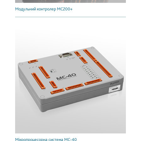
Модульний контролер МС200+
Мікропроцесорна система МС-40