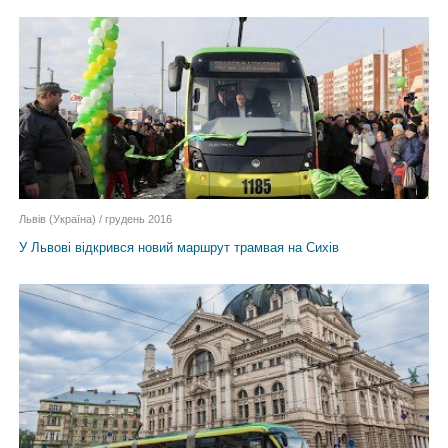
Львів (Україна) / грудень 2016
У Львові відкрився новий маршрут трамвая на Сихів