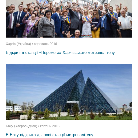
Харків (Україна) / вересень 2016
Відкриття станції «Перемога» Харківського метрополітену
Баку (Азербайджан) / квітень 2016
В Баку відкрито дві нові станції метрополітену