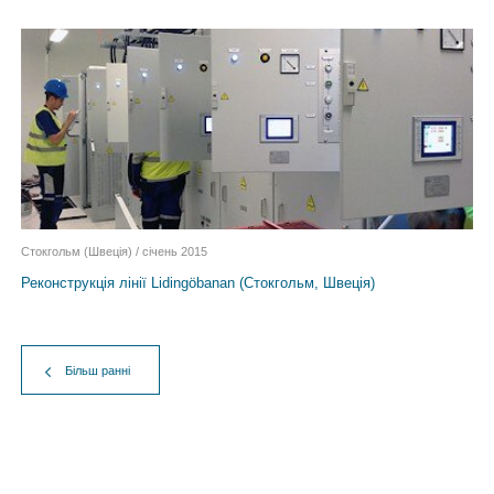
Стокгольм (Швеція) / січень 2015
Реконструкція лінії Lidingöbanan (Стокгольм, Швеція)
Більш ранні