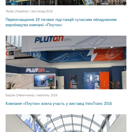
Львів (Україна) / листопад 2016
Переоснащення 19 тягових підстанцій сучасним обладнанням
виробництва компанії «Плутон»
Берлін (Німеччина) / жовтень 2016
Компанія «Плутон» взяла участь у виставці InnoTrans 2016