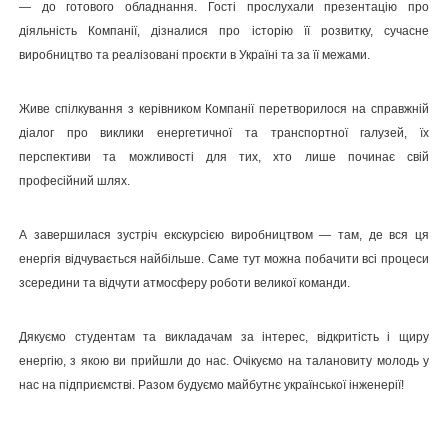
— до готового обладнання. Гості прослухали презентацію про
діяльність Компанії, дізналися про історію її розвитку, сучасне
виробництво та реалізовані проєкти в Україні та за її межами.
Живе спілкування з керівником Компанії перетворилося на справжній
діалог про виклики енергетичної та транспортної галузей, їх
перспективи та можливості для тих, хто лише починає свій
професійний шлях.
А завершилася зустріч екскурсією виробництвом — там, де вся ця
енергія відчувається найбільше. Саме тут можна побачити всі процеси
зсередини та відчути атмосферу роботи великої команди.
Дякуємо студентам та викладачам за інтерес, відкритість і щиру
енергію, з якою ви прийшли до нас. Очікуємо на талановиту молодь у
нас на підприємстві. Разом будуємо майбутнє української інженерії!