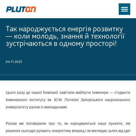
Так народжується енергія розвитку
— коли молодь, знання й технології
зустрічаються в одному просторі!
04.11.2025
Цього разу до нашої Компанії завітали майбутні інженери — студенти
Інженерного інституту ім. Ю.М. Потебні Запорізького національного
університету разом із викладачами.
Разом ми поговорили про те, як народжуються наші проєкти, які
рішення сьогодні рухають енергетику вперед і як виглядає шлях від ідеї