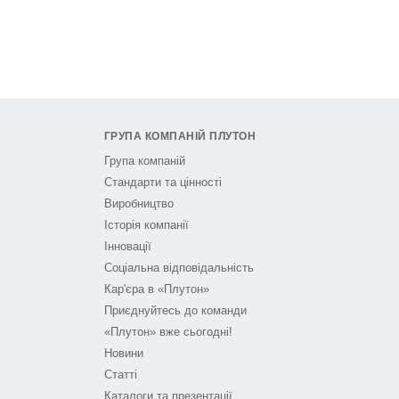
ГРУПА КОМПАНІЙ ПЛУТОН
Група компаній
Стандарти та цінності
Виробництво
Історія компанії
Інновації
Соціальна відповідальність
Кар'єра в «Плутон»
Приєднуйтесь до команди
«Плутон» вже сьогодні!
Новини
Статті
Каталоги та презентації