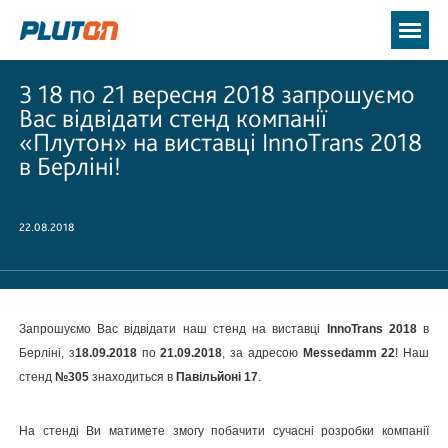
З 18 по 21 вересня 2018 запрошуємо
Вас відвідати стенд компанії
«Плутон» на виставці InnoTrans 2018
в Берліні!
22.08.2018
Запрошуємо Вас відвідати наш стенд на виставці
InnoTrans 2018
в
Берліні, з
18.09.2018
по
21.09.2018
, за адресою
Messedamm 22
! Наш
стенд
№305
знаходиться в
Павільйоні 17
.
На стенді Ви матимете змогу побачити сучасні розробки компанії