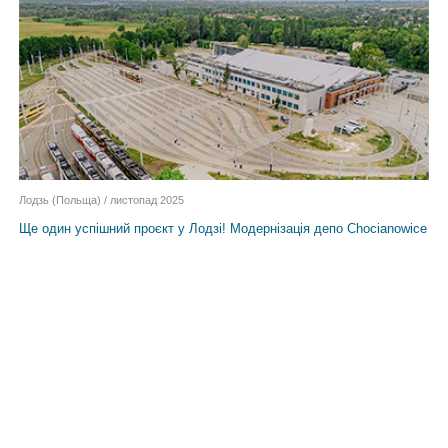
Лодзь (Польща) / листопад 2025
Ще один успішний проєкт у Лодзі! Модернізація депо Chocianowice