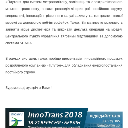
«Плутон» для систем метрополітену, залізниць та електрифікованого
міського транспорту, а саме розподільчі пристрої постійного струму,
випрямлячі, інноваційні рішення в галузі захисту та контролю тягової
мережі за допомогою веб-інтерфейсу. Також, Ви матимете можливість
зайняти місце диспетчера та виконати декілька операцій на моделі
центрального пункту управління тяговими підстанціями за допомогою
системи SCADA.
В рамках виставки, також пройде презентація інноваційного продукту,
розробленого компанією «Плутон», для обладнання енергопостачання
постійного струму.
Будемо раді зустрічі з Вами!